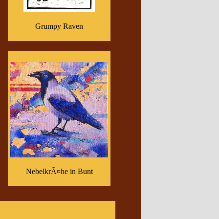
Grumpy Raven
NebelkrÃ¤he in Bunt