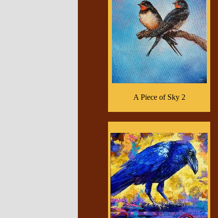
A Piece of Sky 2