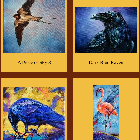
A Piece of Sky 3
Dark Blue Raven