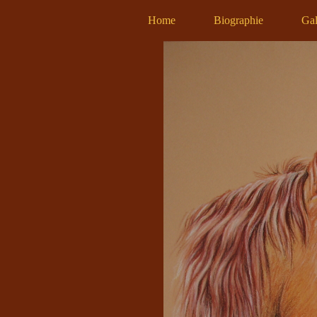
Home
Biographie
Gal